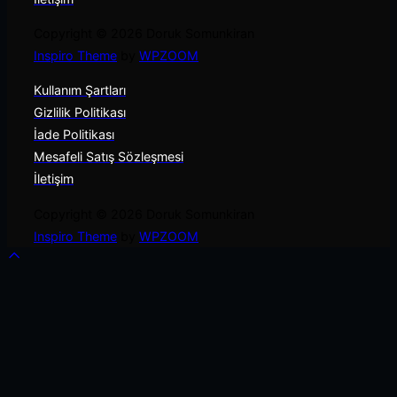
Copyright © 2026 Doruk Somunkiran
Inspiro Theme
by
WPZOOM
Kullanım Şartları
Gizlilik Politikası
İade Politikası
Mesafeli Satış Sözleşmesi
İletişim
Copyright © 2026 Doruk Somunkiran
Inspiro Theme
by
WPZOOM
Scroll
to
top