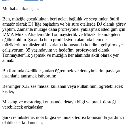
Merhaba arkadaşlar,
Ben, müziğe çocukluktan beri gelen bağlılık ve sevgimden ötürü
amatör olarak DJ’liğe başladım ve bir süre otellerde DJ olarak görev
yaptım. Zamanla müziğe daha profesyonel yaklaşmak istediğim için
İZMA Müzik Akademi’de Tonmaysterlik ve Müzik Teknolojileri
eğitimi aldım. Şu anda hem prodüksiyon alanında hem de
müziklerin remikslerini hazırlama konusunda kendimi geliştirmeye
çalışıyorum. 35 yaşındayım ve hedefim, profesyonel olarak
Tonmayster’lık yapmak ve müziğin her alanında aktif olarak yer
almak.
Bu forumda özellikle şunları öğrenmek ve deneyimlerini paylaşan
insanlarla tanışmak istiyorum:
Behringer X32 ses masası kullanan veya kullanımını öğretebilecek
kişiler,
Miksing ve mastering konusunda detaylı bilgi ve pratik desteği
verebilecek arkadaşlar,
Şarkı remiksleme, nota bilgisi ve müzik teorisi konusunda yardımcı
olabilecek kullanıcılar,