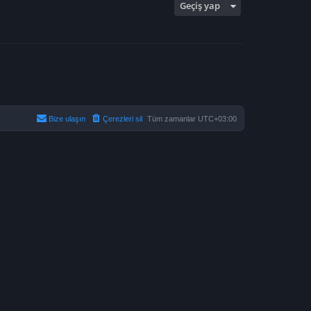
Geçiş yap
Bize ulaşın
Çerezleri sil
Tüm zamanlar
UTC+03:00