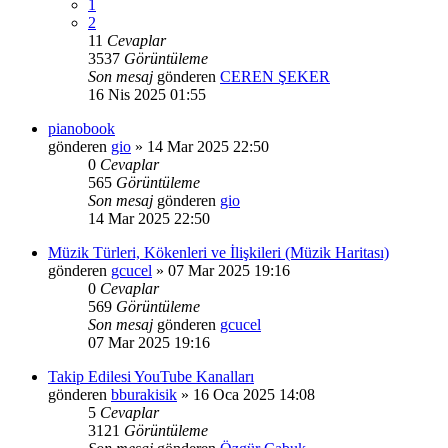
1
2
11
Cevaplar
3537
Görüntüleme
Son mesaj
gönderen
CEREN ŞEKER
16 Nis 2025 01:55
pianobook
gönderen
gio
»
14 Mar 2025 22:50
0
Cevaplar
565
Görüntüleme
Son mesaj
gönderen
gio
14 Mar 2025 22:50
Müzik Türleri, Kökenleri ve İlişkileri (Müzik Haritası)
gönderen
gcucel
»
07 Mar 2025 19:16
0
Cevaplar
569
Görüntüleme
Son mesaj
gönderen
gcucel
07 Mar 2025 19:16
Takip Edilesi YouTube Kanalları
gönderen
bburakisik
»
16 Oca 2025 14:08
5
Cevaplar
3121
Görüntüleme