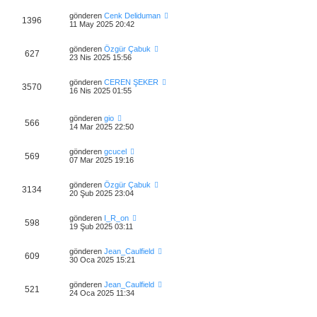
gönderen
Cenk Deliduman
1396
11 May 2025 20:42
gönderen
Özgür Çabuk
627
23 Nis 2025 15:56
gönderen
CEREN ŞEKER
3570
16 Nis 2025 01:55
gönderen
gio
566
14 Mar 2025 22:50
gönderen
gcucel
569
07 Mar 2025 19:16
gönderen
Özgür Çabuk
3134
20 Şub 2025 23:04
gönderen
I_R_on
598
19 Şub 2025 03:11
gönderen
Jean_Caulfield
609
30 Oca 2025 15:21
gönderen
Jean_Caulfield
521
24 Oca 2025 11:34