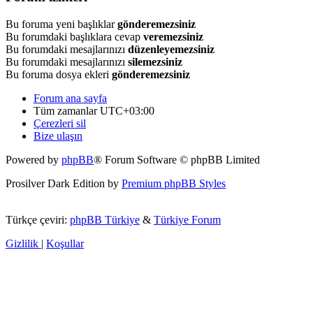
Bu foruma yeni başlıklar
gönderemezsiniz
Bu forumdaki başlıklara cevap
veremezsiniz
Bu forumdaki mesajlarınızı
düzenleyemezsiniz
Bu forumdaki mesajlarınızı
silemezsiniz
Bu foruma dosya ekleri
gönderemezsiniz
Forum ana sayfa
Tüm zamanlar
UTC+03:00
Çerezleri sil
Bize ulaşın
Powered by
phpBB
® Forum Software © phpBB Limited
Prosilver Dark Edition by
Premium phpBB Styles
Türkçe çeviri:
phpBB Türkiye
&
Türkiye Forum
Gizlilik
|
Koşullar