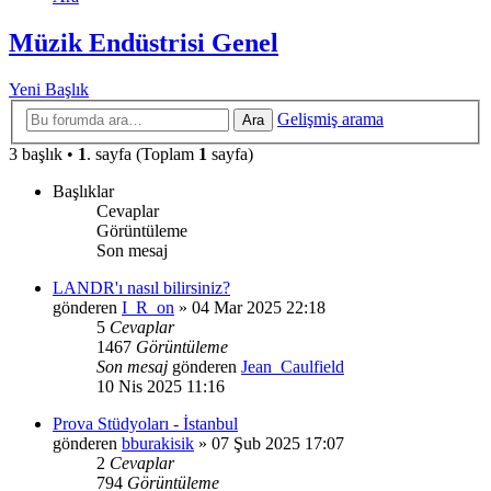
Müzik Endüstrisi Genel
Yeni Başlık
Gelişmiş arama
Ara
3 başlık •
1
. sayfa (Toplam
1
sayfa)
Başlıklar
Cevaplar
Görüntüleme
Son mesaj
LANDR'ı nasıl bilirsiniz?
gönderen
I_R_on
»
04 Mar 2025 22:18
5
Cevaplar
1467
Görüntüleme
Son mesaj
gönderen
Jean_Caulfield
10 Nis 2025 11:16
Prova Stüdyoları - İstanbul
gönderen
bburakisik
»
07 Şub 2025 17:07
2
Cevaplar
794
Görüntüleme