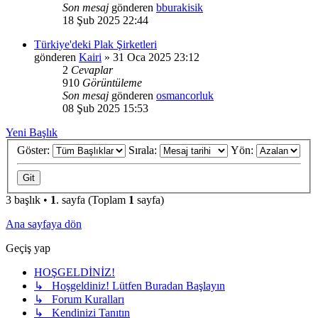
Son mesaj
gönderen
bburakisik
18 Şub 2025 22:44
Türkiye'deki Plak Şirketleri
gönderen
Kairi
»
31 Oca 2025 23:12
2
Cevaplar
910
Görüntüleme
Son mesaj
gönderen
osmancorluk
08 Şub 2025 15:53
Yeni Başlık
Göster:
Sırala:
Yön:
3 başlık •
1
. sayfa (Toplam
1
sayfa)
Ana sayfaya dön
Geçiş yap
HOŞGELDİNİZ!
↳ Hoşgeldiniz! Lütfen Buradan Başlayın
↳ Forum Kuralları
↳ Kendinizi Tanıtın