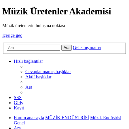
Müzik Üretenler Akademisi
Müzik üretenlerin buluşma noktası
İçeriğe geç
Gelişmiş arama
Ara
Hızlı bağlantılar
Cevaplanmamış başlıklar
Aktif başlıklar
Ara
SSS
Giriş
Kayıt
Forum ana sayfa
MÜZİK ENDÜSTRİSİ
Müzik Endüstrisi
Genel
Ara