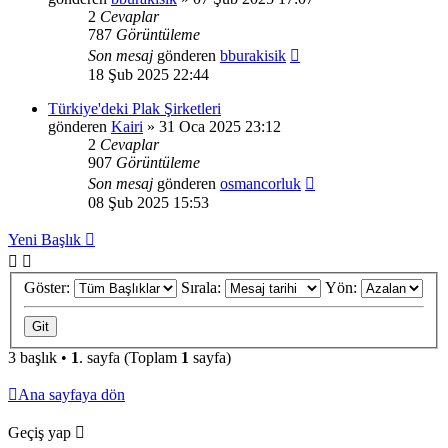
2
Cevaplar
787
Görüntüleme
Son mesaj
gönderen
bburakisik
18 Şub 2025 22:44
Türkiye'deki Plak Şirketleri
gönderen
Kairi
»
31 Oca 2025 23:12
2
Cevaplar
907
Görüntüleme
Son mesaj
gönderen
osmancorluk
08 Şub 2025 15:53
Yeni Başlık
Göster:
Sırala:
Yön:
3 başlık •
1
. sayfa (Toplam
1
sayfa)
Ana sayfaya dön
Geçiş yap