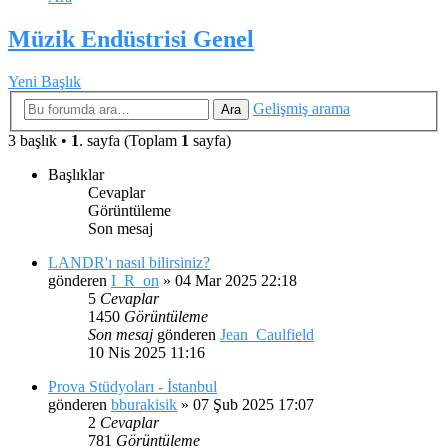
Müzik Endüstrisi Genel
Yeni Başlık
Gelişmiş arama
Ara
3 başlık •
1
. sayfa (Toplam
1
sayfa)
Başlıklar
Cevaplar
Görüntüleme
Son mesaj
LANDR'ı nasıl bilirsiniz?
gönderen
I_R_on
»
04 Mar 2025 22:18
5
Cevaplar
1450
Görüntüleme
Son mesaj
gönderen
Jean_Caulfield
10 Nis 2025 11:16
Prova Stüdyoları - İstanbul
gönderen
bburakisik
»
07 Şub 2025 17:07
2
Cevaplar
781
Görüntüleme