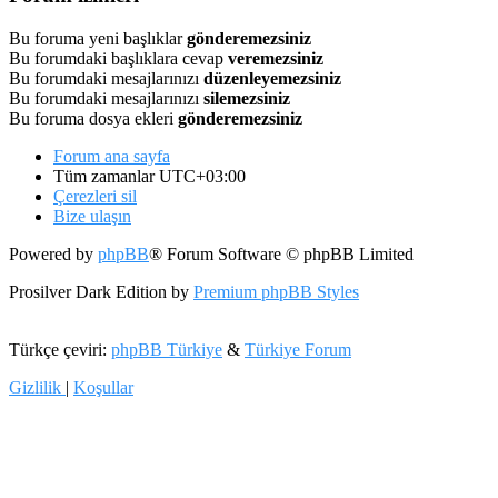
Bu foruma yeni başlıklar
gönderemezsiniz
Bu forumdaki başlıklara cevap
veremezsiniz
Bu forumdaki mesajlarınızı
düzenleyemezsiniz
Bu forumdaki mesajlarınızı
silemezsiniz
Bu foruma dosya ekleri
gönderemezsiniz
Forum ana sayfa
Tüm zamanlar
UTC+03:00
Çerezleri sil
Bize ulaşın
Powered by
phpBB
® Forum Software © phpBB Limited
Prosilver Dark Edition by
Premium phpBB Styles
Türkçe çeviri:
phpBB Türkiye
&
Türkiye Forum
Gizlilik
|
Koşullar