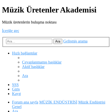
Müzik Üretenler Akademisi
Müzik üretenlerin buluşma noktası
İçeriğe geç
Gelişmiş arama
Ara
Hızlı bağlantılar
Cevaplanmamış başlıklar
Aktif başlıklar
Ara
SSS
Giriş
Kayıt
Forum ana sayfa
MÜZİK ENDÜSTRİSİ
Müzik Endüstrisi
Genel
Ara