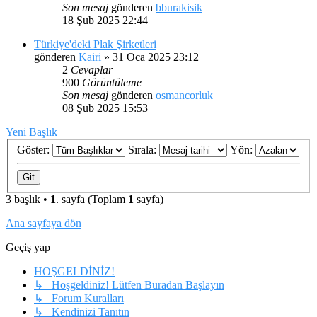
Son mesaj
gönderen
bburakisik
18 Şub 2025 22:44
Türkiye'deki Plak Şirketleri
gönderen
Kairi
»
31 Oca 2025 23:12
2
Cevaplar
900
Görüntüleme
Son mesaj
gönderen
osmancorluk
08 Şub 2025 15:53
Yeni Başlık
Göster:
Sırala:
Yön:
3 başlık •
1
. sayfa (Toplam
1
sayfa)
Ana sayfaya dön
Geçiş yap
HOŞGELDİNİZ!
↳ Hoşgeldiniz! Lütfen Buradan Başlayın
↳ Forum Kuralları
↳ Kendinizi Tanıtın