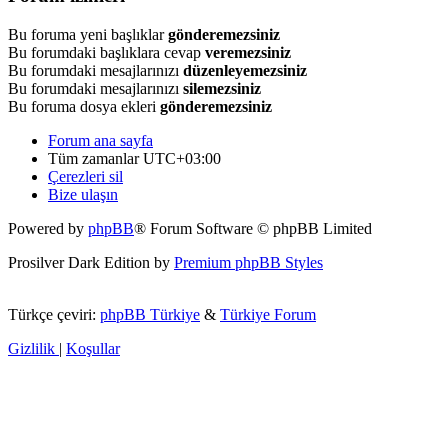
Bu foruma yeni başlıklar
gönderemezsiniz
Bu forumdaki başlıklara cevap
veremezsiniz
Bu forumdaki mesajlarınızı
düzenleyemezsiniz
Bu forumdaki mesajlarınızı
silemezsiniz
Bu foruma dosya ekleri
gönderemezsiniz
Forum ana sayfa
Tüm zamanlar
UTC+03:00
Çerezleri sil
Bize ulaşın
Powered by
phpBB
® Forum Software © phpBB Limited
Prosilver Dark Edition by
Premium phpBB Styles
Türkçe çeviri:
phpBB Türkiye
&
Türkiye Forum
Gizlilik
|
Koşullar