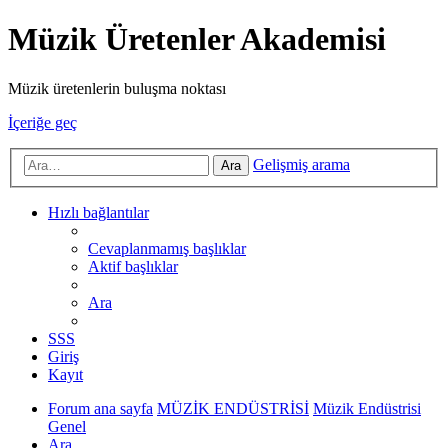
Müzik Üretenler Akademisi
Müzik üretenlerin buluşma noktası
İçeriğe geç
Gelişmiş arama
Ara
Hızlı bağlantılar
Cevaplanmamış başlıklar
Aktif başlıklar
Ara
SSS
Giriş
Kayıt
Forum ana sayfa
MÜZİK ENDÜSTRİSİ
Müzik Endüstrisi
Genel
Ara