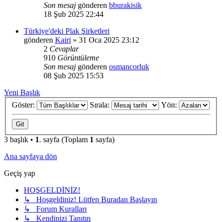
Son mesaj
gönderen
bburakisik
18 Şub 2025 22:44
Türkiye'deki Plak Şirketleri
gönderen
Kairi
»
31 Oca 2025 23:12
2
Cevaplar
910
Görüntüleme
Son mesaj
gönderen
osmancorluk
08 Şub 2025 15:53
Yeni Başlık
Göster:
Sırala:
Yön:
3 başlık •
1
. sayfa (Toplam
1
sayfa)
Ana sayfaya dön
Geçiş yap
HOŞGELDİNİZ!
↳ Hoşgeldiniz! Lütfen Buradan Başlayın
↳ Forum Kuralları
↳ Kendinizi Tanıtın