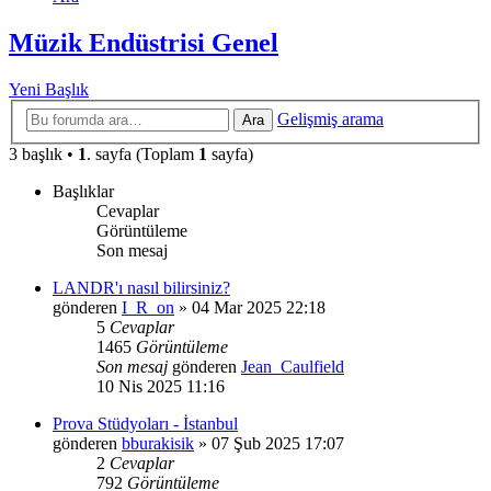
Müzik Endüstrisi Genel
Yeni Başlık
Gelişmiş arama
Ara
3 başlık •
1
. sayfa (Toplam
1
sayfa)
Başlıklar
Cevaplar
Görüntüleme
Son mesaj
LANDR'ı nasıl bilirsiniz?
gönderen
I_R_on
»
04 Mar 2025 22:18
5
Cevaplar
1465
Görüntüleme
Son mesaj
gönderen
Jean_Caulfield
10 Nis 2025 11:16
Prova Stüdyoları - İstanbul
gönderen
bburakisik
»
07 Şub 2025 17:07
2
Cevaplar
792
Görüntüleme