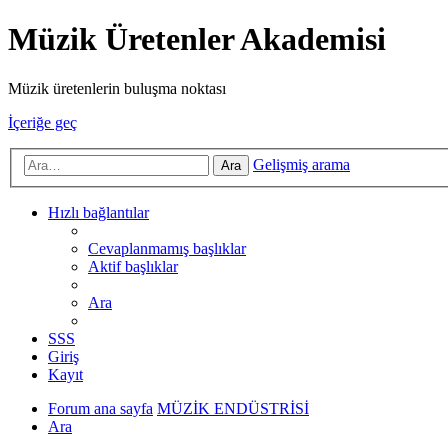
Müzik Üretenler Akademisi
Müzik üretenlerin buluşma noktası
İçeriğe geç
Gelişmiş arama
Ara
Hızlı bağlantılar
Cevaplanmamış başlıklar
Aktif başlıklar
Ara
SSS
Giriş
Kayıt
Forum ana sayfa
MÜZİK ENDÜSTRİSİ
Ara