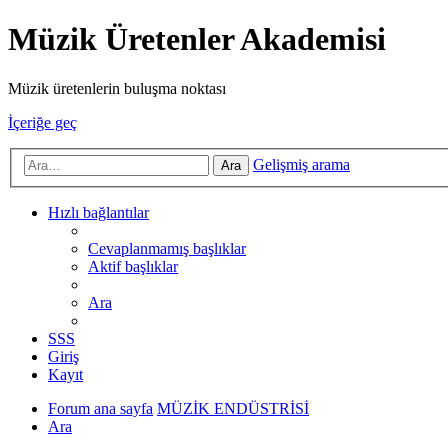
Müzik Üretenler Akademisi
Müzik üretenlerin buluşma noktası
İçeriğe geç
Gelişmiş arama
Ara
Hızlı bağlantılar
Cevaplanmamış başlıklar
Aktif başlıklar
Ara
SSS
Giriş
Kayıt
Forum ana sayfa
MÜZİK ENDÜSTRİSİ
Ara