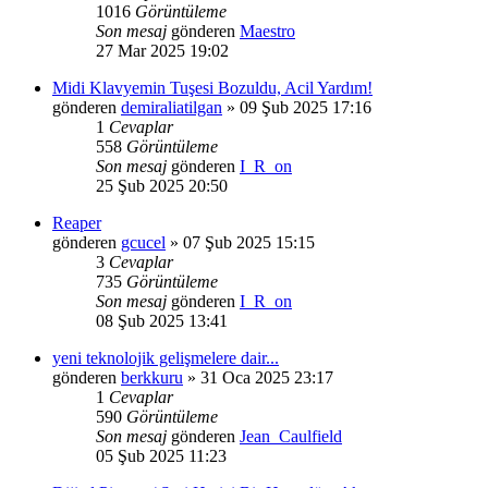
1016
Görüntüleme
Son mesaj
gönderen
Maestro
27 Mar 2025 19:02
Midi Klavyemin Tuşesi Bozuldu, Acil Yardım!
gönderen
demiraliatilgan
»
09 Şub 2025 17:16
1
Cevaplar
558
Görüntüleme
Son mesaj
gönderen
I_R_on
25 Şub 2025 20:50
Reaper
gönderen
gcucel
»
07 Şub 2025 15:15
3
Cevaplar
735
Görüntüleme
Son mesaj
gönderen
I_R_on
08 Şub 2025 13:41
yeni teknolojik gelişmelere dair...
gönderen
berkkuru
»
31 Oca 2025 23:17
1
Cevaplar
590
Görüntüleme
Son mesaj
gönderen
Jean_Caulfield
05 Şub 2025 11:23