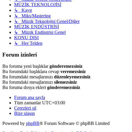
MÜZİK TEKNOLOJİSİ
↳ Kayıt
↳ Miks/Mastering
↳ Müzik Teknolojisi Genel/Diğer
MÜZİK ENDÜSTRİSİ
↳ Müzik Endüstrisi Genel
KONU DIŞI
↳ Her Telden
Forum izinleri
Bu foruma yeni başlıklar
gönderemezsiniz
Bu forumdaki başlıklara cevap
veremezsiniz
Bu forumdaki mesajlarınızı
düzenleyemezsiniz
Bu forumdaki mesajlarınızı
silemezsiniz
Bu foruma dosya ekleri
gönderemezsiniz
Forum ana sayfa
Tüm zamanlar
UTC+03:00
Çerezleri sil
Bize ulaşın
Powered by
phpBB
® Forum Software © phpBB Limited