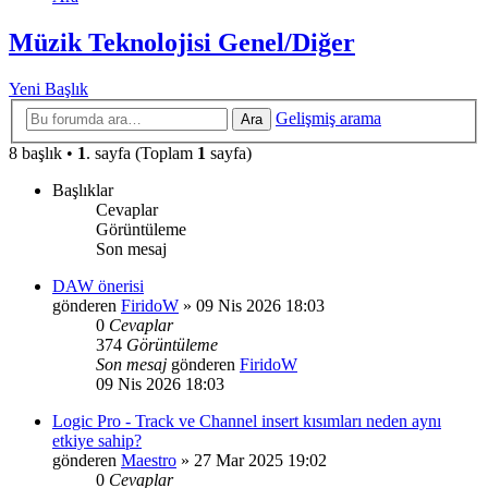
Müzik Teknolojisi Genel/Diğer
Yeni Başlık
Gelişmiş arama
Ara
8 başlık •
1
. sayfa (Toplam
1
sayfa)
Başlıklar
Cevaplar
Görüntüleme
Son mesaj
DAW önerisi
gönderen
FiridoW
»
09 Nis 2026 18:03
0
Cevaplar
374
Görüntüleme
Son mesaj
gönderen
FiridoW
09 Nis 2026 18:03
Logic Pro - Track ve Channel insert kısımları neden aynı
etkiye sahip?
gönderen
Maestro
»
27 Mar 2025 19:02
0
Cevaplar