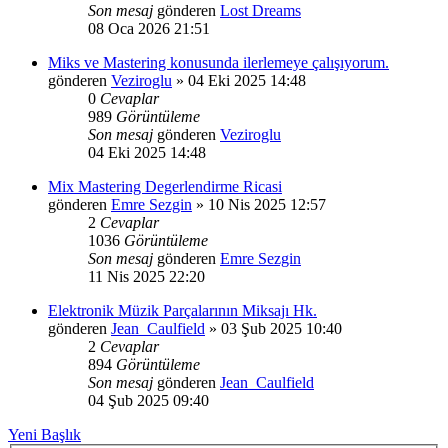
Son mesaj
gönderen
Lost Dreams
08 Oca 2026 21:51
Miks ve Mastering konusunda ilerlemeye çalışıyorum.
gönderen
Veziroglu
»
04 Eki 2025 14:48
0
Cevaplar
989
Görüntüleme
Son mesaj
gönderen
Veziroglu
04 Eki 2025 14:48
Mix Mastering Degerlendirme Ricasi
gönderen
Emre Sezgin
»
10 Nis 2025 12:57
2
Cevaplar
1036
Görüntüleme
Son mesaj
gönderen
Emre Sezgin
11 Nis 2025 22:20
Elektronik Müzik Parçalarının Miksajı Hk.
gönderen
Jean_Caulfield
»
03 Şub 2025 10:40
2
Cevaplar
894
Görüntüleme
Son mesaj
gönderen
Jean_Caulfield
04 Şub 2025 09:40
Yeni Başlık