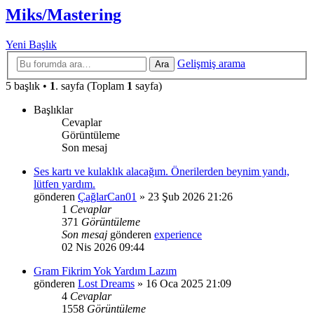
Miks/Mastering
Yeni Başlık
Gelişmiş arama
Ara
5 başlık •
1
. sayfa (Toplam
1
sayfa)
Başlıklar
Cevaplar
Görüntüleme
Son mesaj
Ses kartı ve kulaklık alacağım. Önerilerden beynim yandı,
lütfen yardım.
gönderen
ÇağlarCan01
»
23 Şub 2026 21:26
1
Cevaplar
371
Görüntüleme
Son mesaj
gönderen
experience
02 Nis 2026 09:44
Gram Fikrim Yok Yardım Lazım
gönderen
Lost Dreams
»
16 Oca 2025 21:09
4
Cevaplar
1558
Görüntüleme