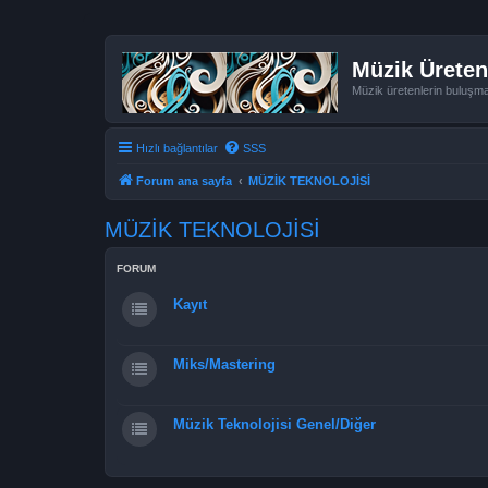
Müzik Üreten
Müzik üretenlerin buluşm
Hızlı bağlantılar
SSS
Forum ana sayfa
MÜZİK TEKNOLOJİSİ
MÜZİK TEKNOLOJİSİ
FORUM
Kayıt
Miks/Mastering
Müzik Teknolojisi Genel/Diğer