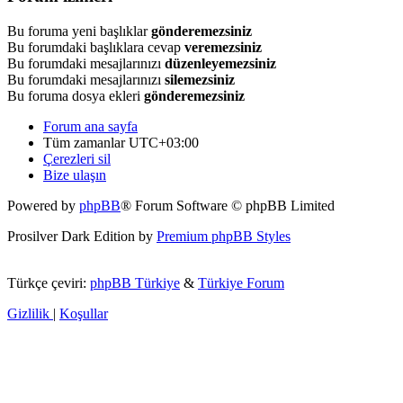
Bu foruma yeni başlıklar
gönderemezsiniz
Bu forumdaki başlıklara cevap
veremezsiniz
Bu forumdaki mesajlarınızı
düzenleyemezsiniz
Bu forumdaki mesajlarınızı
silemezsiniz
Bu foruma dosya ekleri
gönderemezsiniz
Forum ana sayfa
Tüm zamanlar
UTC+03:00
Çerezleri sil
Bize ulaşın
Powered by
phpBB
® Forum Software © phpBB Limited
Prosilver Dark Edition by
Premium phpBB Styles
Türkçe çeviri:
phpBB Türkiye
&
Türkiye Forum
Gizlilik
|
Koşullar