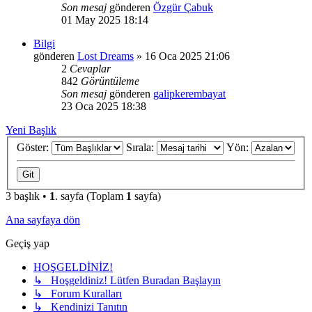
Son mesaj
gönderen
Özgür Çabuk
01 May 2025 18:14
Bilgi
gönderen
Lost Dreams
»
16 Oca 2025 21:06
2
Cevaplar
842
Görüntüleme
Son mesaj
gönderen
galipkerembayat
23 Oca 2025 18:38
Yeni Başlık
Göster:
Sırala:
Yön:
3 başlık •
1
. sayfa (Toplam
1
sayfa)
Ana sayfaya dön
Geçiş yap
HOŞGELDİNİZ!
↳ Hoşgeldiniz! Lütfen Buradan Başlayın
↳ Forum Kuralları
↳ Kendinizi Tanıtın