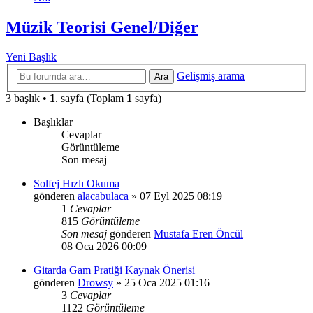
Müzik Teorisi Genel/Diğer
Yeni Başlık
Gelişmiş arama
Ara
3 başlık •
1
. sayfa (Toplam
1
sayfa)
Başlıklar
Cevaplar
Görüntüleme
Son mesaj
Solfej Hızlı Okuma
gönderen
alacabulaca
»
07 Eyl 2025 08:19
1
Cevaplar
815
Görüntüleme
Son mesaj
gönderen
Mustafa Eren Öncül
08 Oca 2026 00:09
Gitarda Gam Pratiği Kaynak Önerisi
gönderen
Drowsy
»
25 Oca 2025 01:16
3
Cevaplar
1122
Görüntüleme