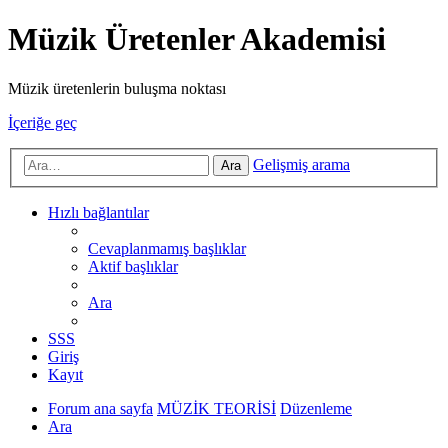
Müzik Üretenler Akademisi
Müzik üretenlerin buluşma noktası
İçeriğe geç
Gelişmiş arama
Ara
Hızlı bağlantılar
Cevaplanmamış başlıklar
Aktif başlıklar
Ara
SSS
Giriş
Kayıt
Forum ana sayfa
MÜZİK TEORİSİ
Düzenleme
Ara