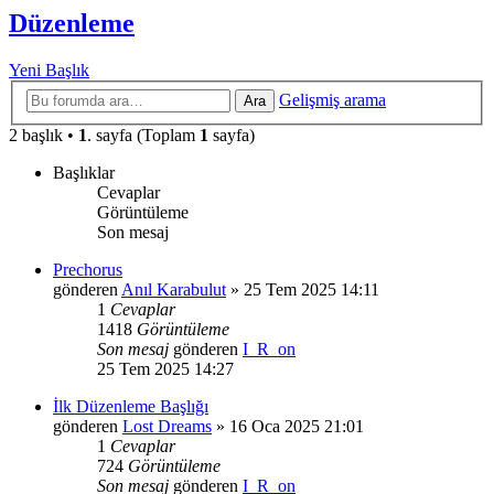
Düzenleme
Yeni Başlık
Gelişmiş arama
Ara
2 başlık •
1
. sayfa (Toplam
1
sayfa)
Başlıklar
Cevaplar
Görüntüleme
Son mesaj
Prechorus
gönderen
Anıl Karabulut
»
25 Tem 2025 14:11
1
Cevaplar
1418
Görüntüleme
Son mesaj
gönderen
I_R_on
25 Tem 2025 14:27
İlk Düzenleme Başlığı
gönderen
Lost Dreams
»
16 Oca 2025 21:01
1
Cevaplar
724
Görüntüleme
Son mesaj
gönderen
I_R_on