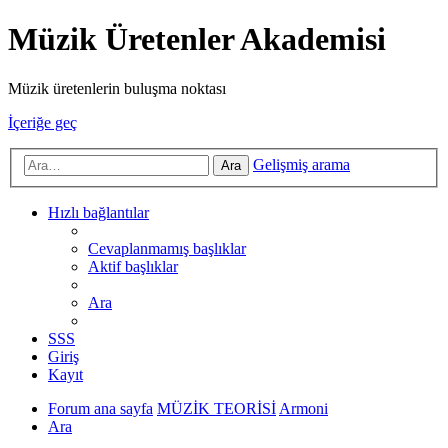
Müzik Üretenler Akademisi
Müzik üretenlerin buluşma noktası
İçeriğe geç
Gelişmiş arama
Ara
Hızlı bağlantılar
Cevaplanmamış başlıklar
Aktif başlıklar
Ara
SSS
Giriş
Kayıt
Forum ana sayfa
MÜZİK TEORİSİ
Armoni
Ara