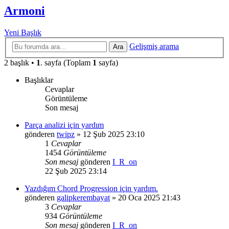
Armoni
Yeni Başlık
Gelişmiş arama
Ara
2 başlık •
1
. sayfa (Toplam
1
sayfa)
Başlıklar
Cevaplar
Görüntüleme
Son mesaj
Parça analizi için yardım
gönderen
twipz
»
12 Şub 2025 23:10
1
Cevaplar
1454
Görüntüleme
Son mesaj
gönderen
I_R_on
22 Şub 2025 23:14
Yazdığım Chord Progression için yardım.
gönderen
galipkerembayat
»
20 Oca 2025 21:43
3
Cevaplar
934
Görüntüleme
Son mesaj
gönderen
I_R_on