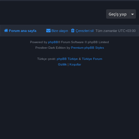
Geçiş yap
Forum ana sayfa
Bize ulaşın
Çerezleri sil
Tüm zamanlar
UTC+03:00
Powered by
phpBB
® Forum Software © phpBB Limited
Prosilver Dark Edition by
Premium phpBB Styles
Türkçe çeviri:
phpBB Türkiye
&
Türkiye Forum
Gizlilik
|
Koşullar