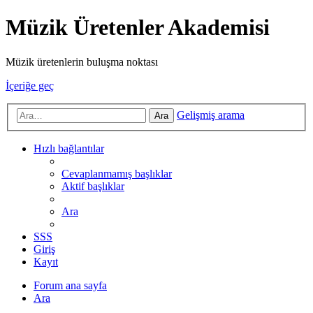
Müzik Üretenler Akademisi
Müzik üretenlerin buluşma noktası
İçeriğe geç
Gelişmiş arama
Ara
Hızlı bağlantılar
Cevaplanmamış başlıklar
Aktif başlıklar
Ara
SSS
Giriş
Kayıt
Forum ana sayfa
Ara