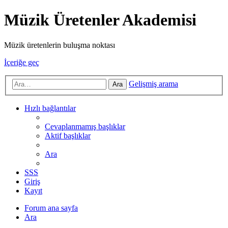
Müzik Üretenler Akademisi
Müzik üretenlerin buluşma noktası
İçeriğe geç
Gelişmiş arama
Ara
Hızlı bağlantılar
Cevaplanmamış başlıklar
Aktif başlıklar
Ara
SSS
Giriş
Kayıt
Forum ana sayfa
Ara