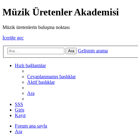
Müzik Üretenler Akademisi
Müzik üretenlerin buluşma noktası
İçeriğe geç
Gelişmiş arama
Ara
Hızlı bağlantılar
Cevaplanmamış başlıklar
Aktif başlıklar
Ara
SSS
Giriş
Kayıt
Forum ana sayfa
Ara