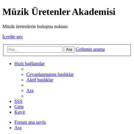
Müzik Üretenler Akademisi
Müzik üretenlerin buluşma noktası
İçeriğe geç
Gelişmiş arama
Ara
Hızlı bağlantılar
Cevaplanmamış başlıklar
Aktif başlıklar
Ara
SSS
Giriş
Kayıt
Forum ana sayfa
Ara