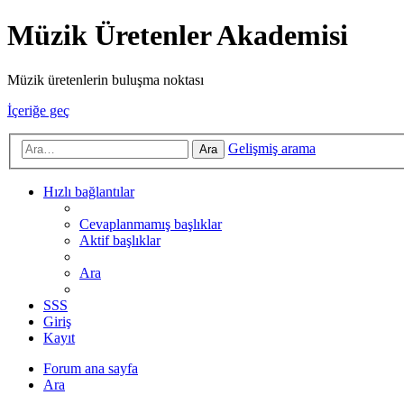
Müzik Üretenler Akademisi
Müzik üretenlerin buluşma noktası
İçeriğe geç
Gelişmiş arama
Ara
Hızlı bağlantılar
Cevaplanmamış başlıklar
Aktif başlıklar
Ara
SSS
Giriş
Kayıt
Forum ana sayfa
Ara