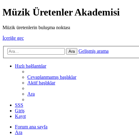
Müzik Üretenler Akademisi
Müzik üretenlerin buluşma noktası
İçeriğe geç
Gelişmiş arama
Ara
Hızlı bağlantılar
Cevaplanmamış başlıklar
Aktif başlıklar
Ara
SSS
Giriş
Kayıt
Forum ana sayfa
Ara