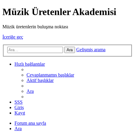
Müzik Üretenler Akademisi
Müzik üretenlerin buluşma noktası
İçeriğe geç
Gelişmiş arama
Ara
Hızlı bağlantılar
Cevaplanmamış başlıklar
Aktif başlıklar
Ara
SSS
Giriş
Kayıt
Forum ana sayfa
Ara