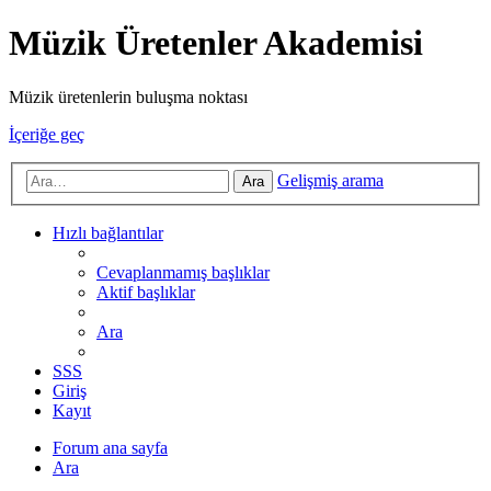
Müzik Üretenler Akademisi
Müzik üretenlerin buluşma noktası
İçeriğe geç
Gelişmiş arama
Ara
Hızlı bağlantılar
Cevaplanmamış başlıklar
Aktif başlıklar
Ara
SSS
Giriş
Kayıt
Forum ana sayfa
Ara