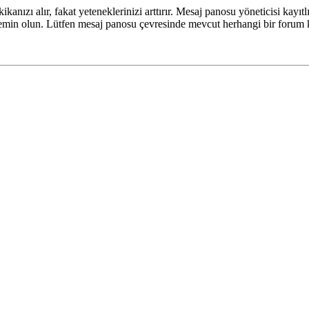
kanızı alır, fakat yeteneklerinizi arttırır. Mesaj panosu yöneticisi kayıtl
ze emin olun. Lütfen mesaj panosu çevresinde mevcut herhangi bir forum