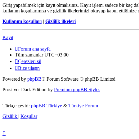
Giriş yapabilmek için kayıt olmalısınız. Kayıt işlemi sadece bir kaç daki
kullanım koşullarımızı ve gizlilik ilkelerimizi okuyup kabul ettiğini
Kullanım koşulları
|
Gizlilik ilkeleri
Kayıt
Forum ana sayfa
Tüm zamanlar
UTC+03:00
Çerezleri sil
Bize ulaşın
Powered by
phpBB
® Forum Software © phpBB Limited
Prosilver Dark Edition by
Premium phpBB Styles
Türkçe çeviri:
phpBB Türkiye
&
Türkiye Forum
Gizlilik
|
Koşullar