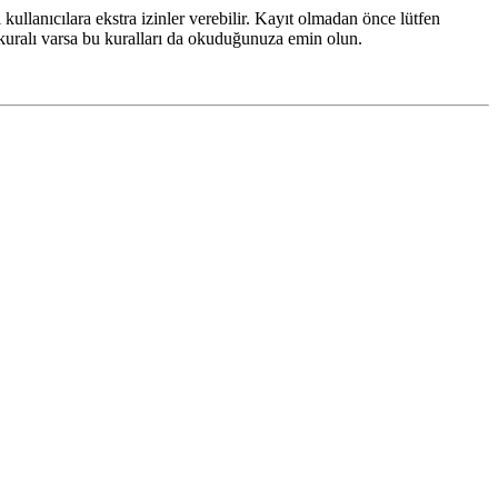
ı kullanıcılara ekstra izinler verebilir. Kayıt olmadan önce lütfen
 kuralı varsa bu kuralları da okuduğunuza emin olun.