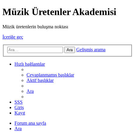
Müzik Üretenler Akademisi
Müzik üretenlerin buluşma noktası
İçeriğe geç
Gelişmiş arama
Ara
Hızlı bağlantılar
Cevaplanmamış başlıklar
Aktif başlıklar
Ara
SSS
Giriş
Kayıt
Forum ana sayfa
Ara