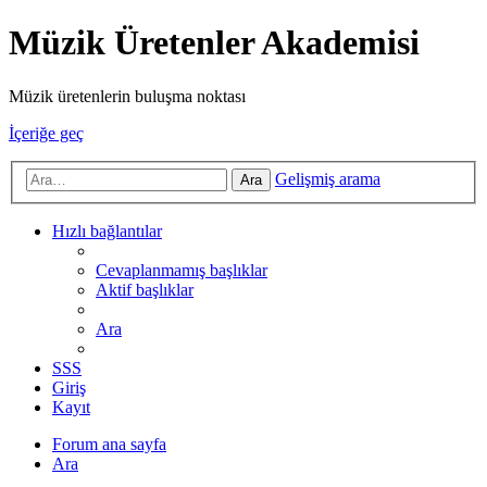
Müzik Üretenler Akademisi
Müzik üretenlerin buluşma noktası
İçeriğe geç
Gelişmiş arama
Ara
Hızlı bağlantılar
Cevaplanmamış başlıklar
Aktif başlıklar
Ara
SSS
Giriş
Kayıt
Forum ana sayfa
Ara