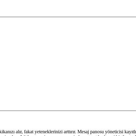
kanızı alır, fakat yeteneklerinizi arttırır. Mesaj panosu yöneticisi kayıtl