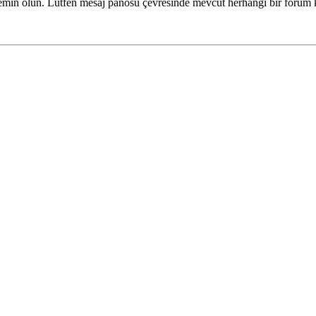
ze emin olun. Lütfen mesaj panosu çevresinde mevcut herhangi bir forum