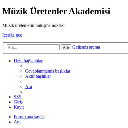
Müzik Üretenler Akademisi
Müzik üretenlerin buluşma noktası
İçeriğe geç
Gelişmiş arama
Ara
Hızlı bağlantılar
Cevaplanmamış başlıklar
Aktif başlıklar
Ara
SSS
Giriş
Kayıt
Forum ana sayfa
Ara