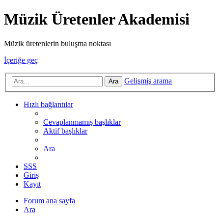
Müzik Üretenler Akademisi
Müzik üretenlerin buluşma noktası
İçeriğe geç
Gelişmiş arama
Ara
Hızlı bağlantılar
Cevaplanmamış başlıklar
Aktif başlıklar
Ara
SSS
Giriş
Kayıt
Forum ana sayfa
Ara