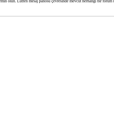
ze emin olun. Lütfen mesaj panosu çevresinde mevcut herhangi bir forum