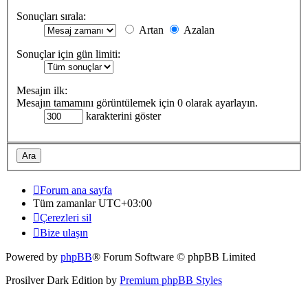
Sonuçları sırala:
Artan
Azalan
Sonuçlar için gün limiti:
Mesajın ilk:
Mesajın tamamını görüntülemek için 0 olarak ayarlayın.
karakterini göster
Forum ana sayfa
Tüm zamanlar
UTC+03:00
Çerezleri sil
Bize ulaşın
Powered by
phpBB
® Forum Software © phpBB Limited
Prosilver Dark Edition by
Premium phpBB Styles