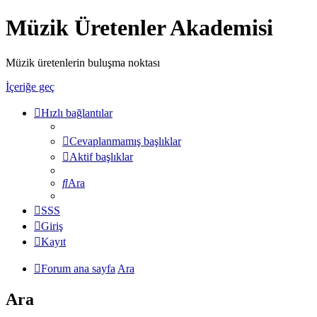
Müzik Üretenler Akademisi
Müzik üretenlerin buluşma noktası
İçeriğe geç
Hızlı bağlantılar
Cevaplanmamış başlıklar
Aktif başlıklar
Ara
SSS
Giriş
Kayıt
Forum ana sayfa
Ara
Ara