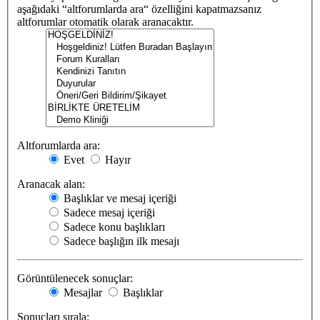
aşağıdaki “altforumlarda ara“ özelliğini kapatmazsanız
altforumlar otomatik olarak aranacaktır.
Altforumlarda ara:
Evet
Hayır
Aranacak alan:
Başlıklar ve mesaj içeriği
Sadece mesaj içeriği
Sadece konu başlıkları
Sadece başlığın ilk mesajı
Görüntülenecek sonuçlar:
Mesajlar
Başlıklar
Sonuçları sırala: