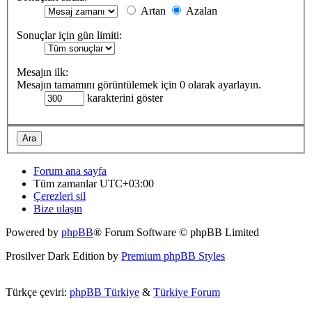
Artan
Azalan
Sonuçlar için gün limiti:
Mesajın ilk:
Mesajın tamamını görüntülemek için 0 olarak ayarlayın.
karakterini göster
Forum ana sayfa
Tüm zamanlar
UTC+03:00
Çerezleri sil
Bize ulaşın
Powered by
phpBB
® Forum Software © phpBB Limited
Prosilver Dark Edition by
Premium phpBB Styles
Türkçe çeviri:
phpBB Türkiye
&
Türkiye Forum