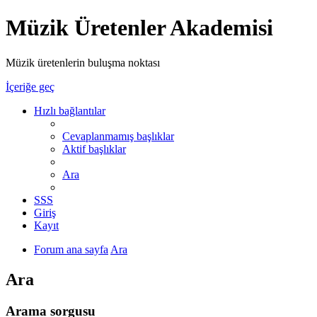
Müzik Üretenler Akademisi
Müzik üretenlerin buluşma noktası
İçeriğe geç
Hızlı bağlantılar
Cevaplanmamış başlıklar
Aktif başlıklar
Ara
SSS
Giriş
Kayıt
Forum ana sayfa
Ara
Ara
Arama sorgusu