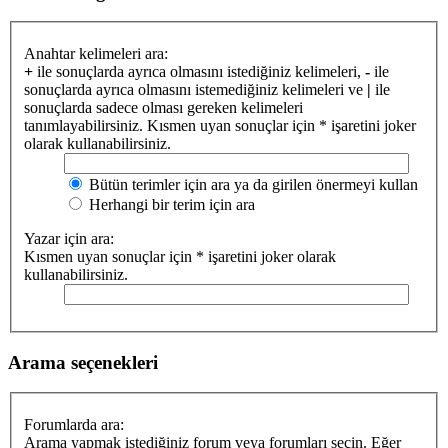
Anahtar kelimeleri ara:
+
ile sonuçlarda ayrıca olmasını istediğiniz kelimeleri,
-
ile
sonuçlarda ayrıca olmasını istemediğiniz kelimeleri ve
|
ile
sonuçlarda sadece olması gereken kelimeleri
tanımlayabilirsiniz. Kısmen uyan sonuçlar için * işaretini joker
olarak kullanabilirsiniz.
Bütün terimler için ara ya da girilen önermeyi kullan
Herhangi bir terim için ara
Yazar için ara:
Kısmen uyan sonuçlar için * işaretini joker olarak
kullanabilirsiniz.
Arama seçenekleri
Forumlarda ara:
Arama yapmak istediğiniz forum veya forumları seçin. Eğer