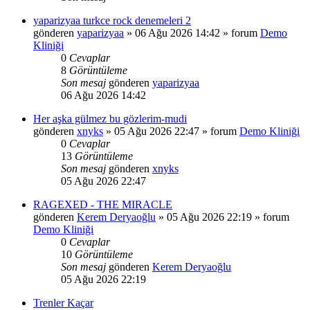
yaparizyaa turkce rock denemeleri 2
gönderen
yaparizyaa
»
06 Ağu 2026 14:42
» forum
Demo
Kliniği
0
Cevaplar
8
Görüntüleme
Son mesaj
gönderen
yaparizyaa
06 Ağu 2026 14:42
Her aşka gülmez bu gözlerim-mudi
gönderen
xnyks
»
05 Ağu 2026 22:47
» forum
Demo Kliniği
0
Cevaplar
13
Görüntüleme
Son mesaj
gönderen
xnyks
05 Ağu 2026 22:47
RAGEXED - THE MIRACLE
gönderen
Kerem Deryaoğlu
»
05 Ağu 2026 22:19
» forum
Demo Kliniği
0
Cevaplar
10
Görüntüleme
Son mesaj
gönderen
Kerem Deryaoğlu
05 Ağu 2026 22:19
Trenler Kaçar