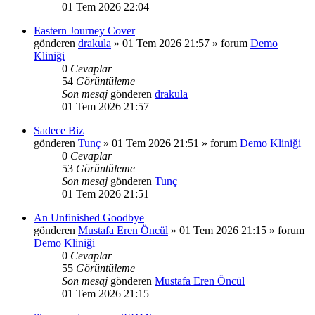
01 Tem 2026 22:04
Eastern Journey Cover
gönderen
drakula
»
01 Tem 2026 21:57
» forum
Demo
Kliniği
0
Cevaplar
54
Görüntüleme
Son mesaj
gönderen
drakula
01 Tem 2026 21:57
Sadece Biz
gönderen
Tunç
»
01 Tem 2026 21:51
» forum
Demo Kliniği
0
Cevaplar
53
Görüntüleme
Son mesaj
gönderen
Tunç
01 Tem 2026 21:51
An Unfinished Goodbye
gönderen
Mustafa Eren Öncül
»
01 Tem 2026 21:15
» forum
Demo Kliniği
0
Cevaplar
55
Görüntüleme
Son mesaj
gönderen
Mustafa Eren Öncül
01 Tem 2026 21:15