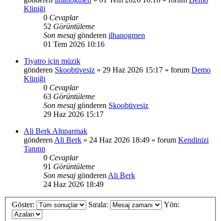
Kliniği
0
Cevaplar
52
Görüntüleme
Son mesaj
gönderen
ilhanogmen
01 Tem 2026 10:16
Tiyatro için müzik
gönderen
Skoobtivesiz
»
29 Haz 2026 15:17
» forum
Demo
Kliniği
0
Cevaplar
63
Görüntüleme
Son mesaj
gönderen
Skoobtivesiz
29 Haz 2026 15:17
Ali Berk Altıparmak
gönderen
Ali Berk
»
24 Haz 2026 18:49
» forum
Kendinizi
Tanıtın
0
Cevaplar
91
Görüntüleme
Son mesaj
gönderen
Ali Berk
24 Haz 2026 18:49
Göster:
Sırala:
Yön: