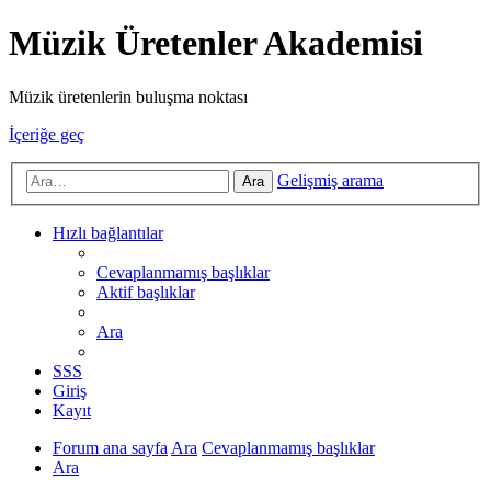
Müzik Üretenler Akademisi
Müzik üretenlerin buluşma noktası
İçeriğe geç
Gelişmiş arama
Ara
Hızlı bağlantılar
Cevaplanmamış başlıklar
Aktif başlıklar
Ara
SSS
Giriş
Kayıt
Forum ana sayfa
Ara
Cevaplanmamış başlıklar
Ara