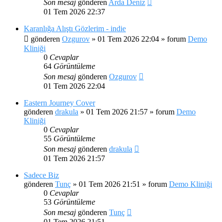
Son mesaj
gönderen
Arda Deniz
01 Tem 2026 22:37
Karanlığa Alıştı Gözlerim - indie
gönderen
Ozgurov
»
01 Tem 2026 22:04
» forum
Demo
Kliniği
0
Cevaplar
64
Görüntüleme
Son mesaj
gönderen
Ozgurov
01 Tem 2026 22:04
Eastern Journey Cover
gönderen
drakula
»
01 Tem 2026 21:57
» forum
Demo
Kliniği
0
Cevaplar
55
Görüntüleme
Son mesaj
gönderen
drakula
01 Tem 2026 21:57
Sadece Biz
gönderen
Tunç
»
01 Tem 2026 21:51
» forum
Demo Kliniği
0
Cevaplar
53
Görüntüleme
Son mesaj
gönderen
Tunç
01 Tem 2026 21:51