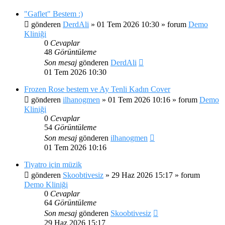
"Gaflet" Bestem :)
gönderen
DerdAli
»
01 Tem 2026 10:30
» forum
Demo
Kliniği
0
Cevaplar
48
Görüntüleme
Son mesaj
gönderen
DerdAli
01 Tem 2026 10:30
Frozen Rose bestem ve Ay Tenli Kadın Cover
gönderen
ilhanogmen
»
01 Tem 2026 10:16
» forum
Demo
Kliniği
0
Cevaplar
54
Görüntüleme
Son mesaj
gönderen
ilhanogmen
01 Tem 2026 10:16
Tiyatro için müzik
gönderen
Skoobtivesiz
»
29 Haz 2026 15:17
» forum
Demo Kliniği
0
Cevaplar
64
Görüntüleme
Son mesaj
gönderen
Skoobtivesiz
29 Haz 2026 15:17