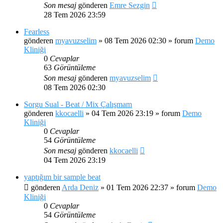
Son mesaj
gönderen
Emre Sezgin
28 Tem 2026 23:59
Fearless
gönderen
myavuzselim
»
08 Tem 2026 02:30
» forum
Demo
Kliniği
0
Cevaplar
63
Görüntüleme
Son mesaj
gönderen
myavuzselim
08 Tem 2026 02:30
Sorgu Sual - Beat / Mix Çalışmam
gönderen
kkocaelli
»
04 Tem 2026 23:19
» forum
Demo
Kliniği
0
Cevaplar
54
Görüntüleme
Son mesaj
gönderen
kkocaelli
04 Tem 2026 23:19
yaptığım bir sample beat
gönderen
Arda Deniz
»
01 Tem 2026 22:37
» forum
Demo
Kliniği
0
Cevaplar
54
Görüntüleme