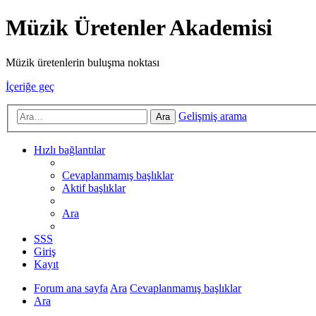
Müzik Üretenler Akademisi
Müzik üretenlerin buluşma noktası
İçeriğe geç
Gelişmiş arama
Ara
Hızlı bağlantılar
Cevaplanmamış başlıklar
Aktif başlıklar
Ara
SSS
Giriş
Kayıt
Forum ana sayfa
Ara
Cevaplanmamış başlıklar
Ara