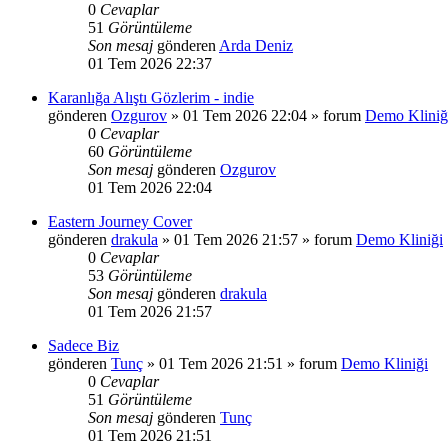
0
Cevaplar
51
Görüntüleme
Son mesaj
gönderen
Arda Deniz
01 Tem 2026 22:37
Karanlığa Alıştı Gözlerim - indie
gönderen
Ozgurov
»
01 Tem 2026 22:04
» forum
Demo Kliniğ
0
Cevaplar
60
Görüntüleme
Son mesaj
gönderen
Ozgurov
01 Tem 2026 22:04
Eastern Journey Cover
gönderen
drakula
»
01 Tem 2026 21:57
» forum
Demo Kliniği
0
Cevaplar
53
Görüntüleme
Son mesaj
gönderen
drakula
01 Tem 2026 21:57
Sadece Biz
gönderen
Tunç
»
01 Tem 2026 21:51
» forum
Demo Kliniği
0
Cevaplar
51
Görüntüleme
Son mesaj
gönderen
Tunç
01 Tem 2026 21:51