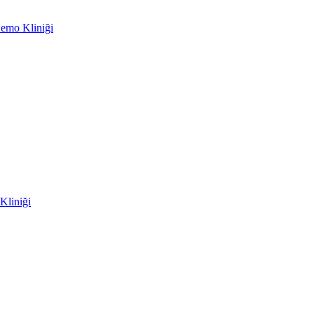
emo Kliniği
Kliniği