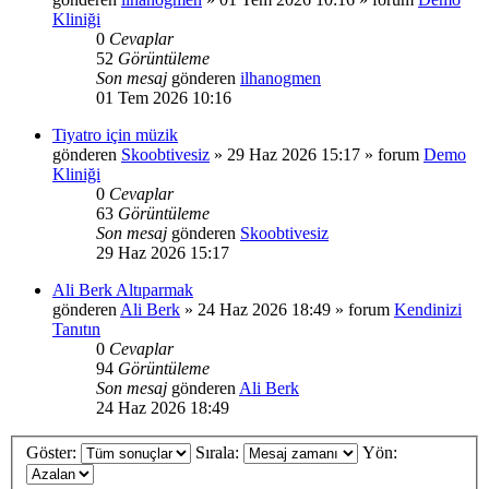
Kliniği
0
Cevaplar
52
Görüntüleme
Son mesaj
gönderen
ilhanogmen
01 Tem 2026 10:16
Tiyatro için müzik
gönderen
Skoobtivesiz
»
29 Haz 2026 15:17
» forum
Demo
Kliniği
0
Cevaplar
63
Görüntüleme
Son mesaj
gönderen
Skoobtivesiz
29 Haz 2026 15:17
Ali Berk Altıparmak
gönderen
Ali Berk
»
24 Haz 2026 18:49
» forum
Kendinizi
Tanıtın
0
Cevaplar
94
Görüntüleme
Son mesaj
gönderen
Ali Berk
24 Haz 2026 18:49
Göster:
Sırala:
Yön: