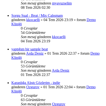
Son mesaj
gönderen
myavuzselim
08 Tem 2026 02:30
Sorgu Sual - Beat / Mix Çalışmam
gönderen
kkocaelli
»
04 Tem 2026 23:19
» forum
Demo
Kliniği
0
Cevaplar
54
Görüntüleme
Son mesaj
gönderen
kkocaelli
04 Tem 2026 23:19
yaptığım bir sample beat
gönderen
Arda Deniz
»
01 Tem 2026 22:37
» forum
Demo
Kliniği
0
Cevaplar
53
Görüntüleme
Son mesaj
gönderen
Arda Deniz
01 Tem 2026 22:37
Karanlığa Alıştı Gözlerim - indie
gönderen
Ozgurov
»
01 Tem 2026 22:04
» forum
Demo
Kliniği
0
Cevaplar
63
Görüntüleme
Son mesaj
gönderen
Ozgurov