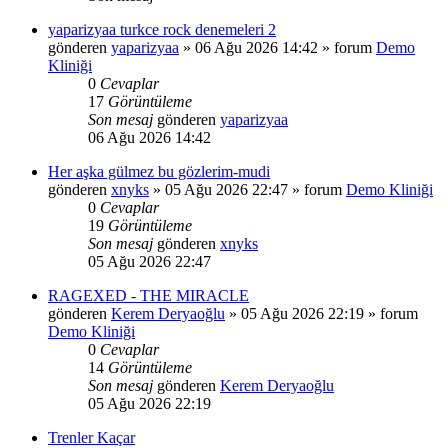
yaparizyaa turkce rock denemeleri 2
gönderen
yaparizyaa
»
06 Ağu 2026 14:42
» forum
Demo
Kliniği
0
Cevaplar
17
Görüntüleme
Son mesaj
gönderen
yaparizyaa
06 Ağu 2026 14:42
Her aşka gülmez bu gözlerim-mudi
gönderen
xnyks
»
05 Ağu 2026 22:47
» forum
Demo Kliniği
0
Cevaplar
19
Görüntüleme
Son mesaj
gönderen
xnyks
05 Ağu 2026 22:47
RAGEXED - THE MIRACLE
gönderen
Kerem Deryaoğlu
»
05 Ağu 2026 22:19
» forum
Demo Kliniği
0
Cevaplar
14
Görüntüleme
Son mesaj
gönderen
Kerem Deryaoğlu
05 Ağu 2026 22:19
Trenler Kaçar