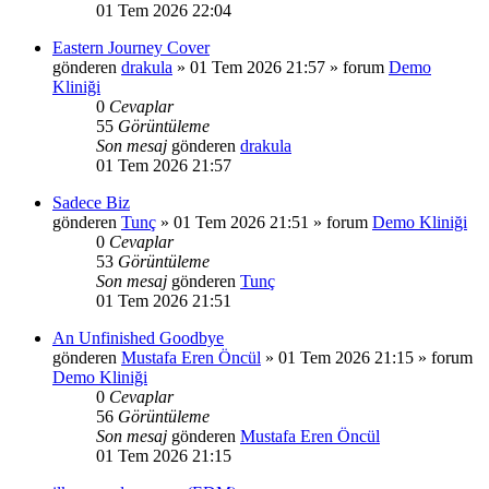
01 Tem 2026 22:04
Eastern Journey Cover
gönderen
drakula
»
01 Tem 2026 21:57
» forum
Demo
Kliniği
0
Cevaplar
55
Görüntüleme
Son mesaj
gönderen
drakula
01 Tem 2026 21:57
Sadece Biz
gönderen
Tunç
»
01 Tem 2026 21:51
» forum
Demo Kliniği
0
Cevaplar
53
Görüntüleme
Son mesaj
gönderen
Tunç
01 Tem 2026 21:51
An Unfinished Goodbye
gönderen
Mustafa Eren Öncül
»
01 Tem 2026 21:15
» forum
Demo Kliniği
0
Cevaplar
56
Görüntüleme
Son mesaj
gönderen
Mustafa Eren Öncül
01 Tem 2026 21:15