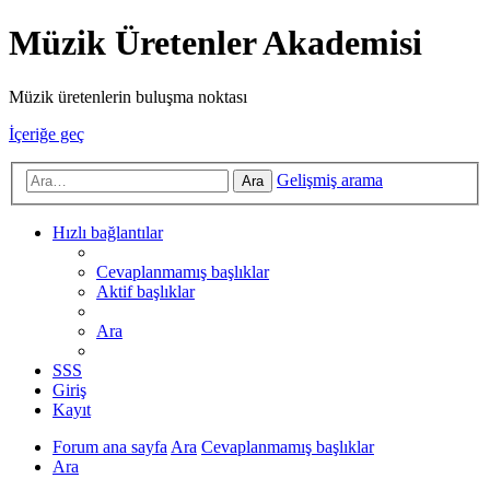
Müzik Üretenler Akademisi
Müzik üretenlerin buluşma noktası
İçeriğe geç
Gelişmiş arama
Ara
Hızlı bağlantılar
Cevaplanmamış başlıklar
Aktif başlıklar
Ara
SSS
Giriş
Kayıt
Forum ana sayfa
Ara
Cevaplanmamış başlıklar
Ara