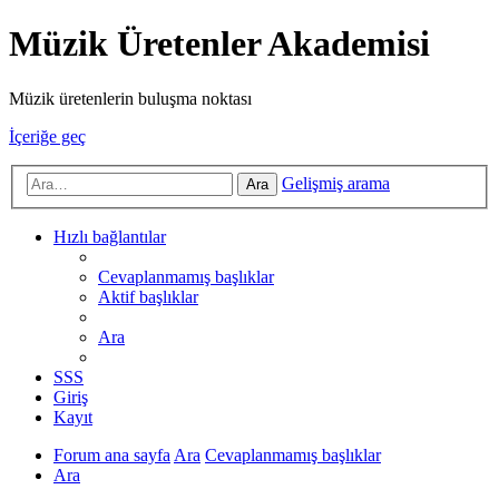
Müzik Üretenler Akademisi
Müzik üretenlerin buluşma noktası
İçeriğe geç
Gelişmiş arama
Ara
Hızlı bağlantılar
Cevaplanmamış başlıklar
Aktif başlıklar
Ara
SSS
Giriş
Kayıt
Forum ana sayfa
Ara
Cevaplanmamış başlıklar
Ara