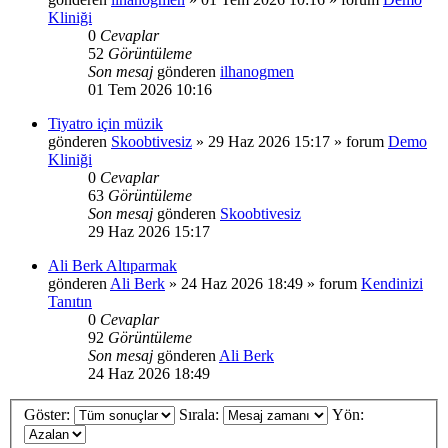
Kliniği
0
Cevaplar
52
Görüntüleme
Son mesaj
gönderen
ilhanogmen
01 Tem 2026 10:16
Tiyatro için müzik
gönderen
Skoobtivesiz
»
29 Haz 2026 15:17
» forum
Demo
Kliniği
0
Cevaplar
63
Görüntüleme
Son mesaj
gönderen
Skoobtivesiz
29 Haz 2026 15:17
Ali Berk Altıparmak
gönderen
Ali Berk
»
24 Haz 2026 18:49
» forum
Kendinizi
Tanıtın
0
Cevaplar
92
Görüntüleme
Son mesaj
gönderen
Ali Berk
24 Haz 2026 18:49
Göster:
Sırala:
Yön: