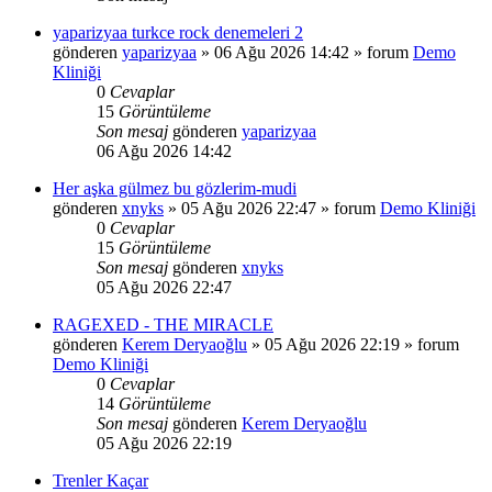
yaparizyaa turkce rock denemeleri 2
gönderen
yaparizyaa
»
06 Ağu 2026 14:42
» forum
Demo
Kliniği
0
Cevaplar
15
Görüntüleme
Son mesaj
gönderen
yaparizyaa
06 Ağu 2026 14:42
Her aşka gülmez bu gözlerim-mudi
gönderen
xnyks
»
05 Ağu 2026 22:47
» forum
Demo Kliniği
0
Cevaplar
15
Görüntüleme
Son mesaj
gönderen
xnyks
05 Ağu 2026 22:47
RAGEXED - THE MIRACLE
gönderen
Kerem Deryaoğlu
»
05 Ağu 2026 22:19
» forum
Demo Kliniği
0
Cevaplar
14
Görüntüleme
Son mesaj
gönderen
Kerem Deryaoğlu
05 Ağu 2026 22:19
Trenler Kaçar