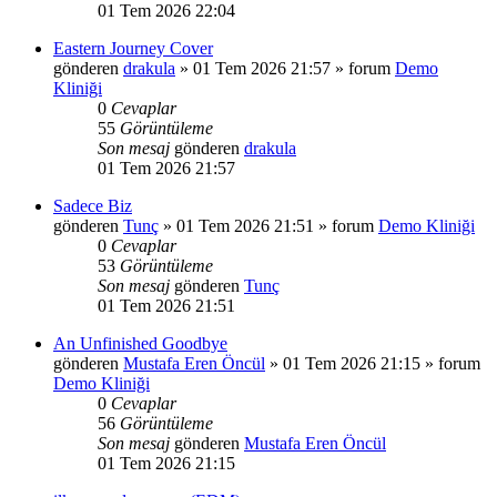
01 Tem 2026 22:04
Eastern Journey Cover
gönderen
drakula
»
01 Tem 2026 21:57
» forum
Demo
Kliniği
0
Cevaplar
55
Görüntüleme
Son mesaj
gönderen
drakula
01 Tem 2026 21:57
Sadece Biz
gönderen
Tunç
»
01 Tem 2026 21:51
» forum
Demo Kliniği
0
Cevaplar
53
Görüntüleme
Son mesaj
gönderen
Tunç
01 Tem 2026 21:51
An Unfinished Goodbye
gönderen
Mustafa Eren Öncül
»
01 Tem 2026 21:15
» forum
Demo Kliniği
0
Cevaplar
56
Görüntüleme
Son mesaj
gönderen
Mustafa Eren Öncül
01 Tem 2026 21:15