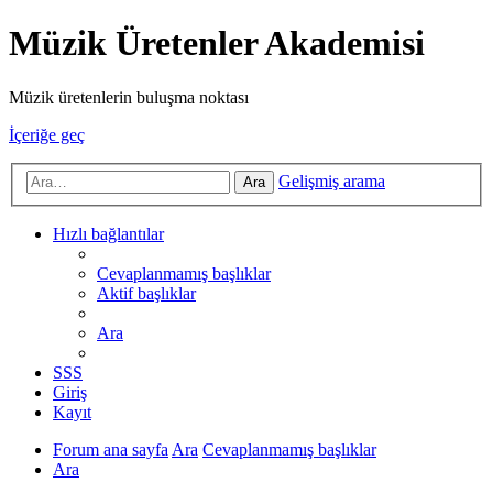
Müzik Üretenler Akademisi
Müzik üretenlerin buluşma noktası
İçeriğe geç
Gelişmiş arama
Ara
Hızlı bağlantılar
Cevaplanmamış başlıklar
Aktif başlıklar
Ara
SSS
Giriş
Kayıt
Forum ana sayfa
Ara
Cevaplanmamış başlıklar
Ara