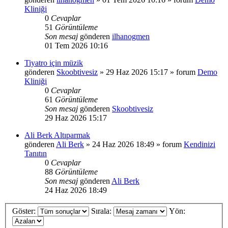
Kliniği
0
Cevaplar
51
Görüntüleme
Son mesaj
gönderen
ilhanogmen
01 Tem 2026 10:16
Tiyatro için müzik
gönderen
Skoobtivesiz
»
29 Haz 2026 15:17
» forum
Demo
Kliniği
0
Cevaplar
61
Görüntüleme
Son mesaj
gönderen
Skoobtivesiz
29 Haz 2026 15:17
Ali Berk Altıparmak
gönderen
Ali Berk
»
24 Haz 2026 18:49
» forum
Kendinizi
Tanıtın
0
Cevaplar
88
Görüntüleme
Son mesaj
gönderen
Ali Berk
24 Haz 2026 18:49
Göster:
Sırala:
Yön: