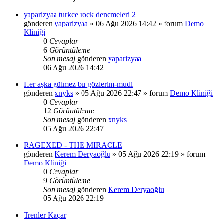
yaparizyaa turkce rock denemeleri 2
gönderen
yaparizyaa
»
06 Ağu 2026 14:42
» forum
Demo
Kliniği
0
Cevaplar
6
Görüntüleme
Son mesaj
gönderen
yaparizyaa
06 Ağu 2026 14:42
Her aşka gülmez bu gözlerim-mudi
gönderen
xnyks
»
05 Ağu 2026 22:47
» forum
Demo Kliniği
0
Cevaplar
12
Görüntüleme
Son mesaj
gönderen
xnyks
05 Ağu 2026 22:47
RAGEXED - THE MIRACLE
gönderen
Kerem Deryaoğlu
»
05 Ağu 2026 22:19
» forum
Demo Kliniği
0
Cevaplar
9
Görüntüleme
Son mesaj
gönderen
Kerem Deryaoğlu
05 Ağu 2026 22:19
Trenler Kaçar