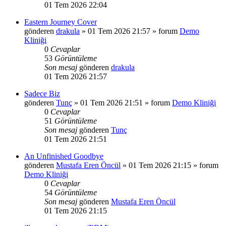
01 Tem 2026 22:04
Eastern Journey Cover
gönderen
drakula
»
01 Tem 2026 21:57
» forum
Demo
Kliniği
0
Cevaplar
53
Görüntüleme
Son mesaj
gönderen
drakula
01 Tem 2026 21:57
Sadece Biz
gönderen
Tunç
»
01 Tem 2026 21:51
» forum
Demo Kliniği
0
Cevaplar
51
Görüntüleme
Son mesaj
gönderen
Tunç
01 Tem 2026 21:51
An Unfinished Goodbye
gönderen
Mustafa Eren Öncül
»
01 Tem 2026 21:15
» forum
Demo Kliniği
0
Cevaplar
54
Görüntüleme
Son mesaj
gönderen
Mustafa Eren Öncül
01 Tem 2026 21:15