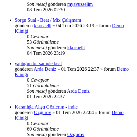
Son mesaj
gönderen
myavuzselim
08 Tem 2026 02:30
Sorgu Sual - Beat / Mix Çalışmam
gönderen
kkocaelli
»
04 Tem 2026 23:19
» forum
Demo
Kliniği
0
Cevaplar
53
Görüntüleme
Son mesaj
gönderen
kkocaelli
04 Tem 2026 23:19
yaptığım bir sample beat
gönderen
Arda Deniz
»
01 Tem 2026 22:37
» forum
Demo
Kliniği
0
Cevaplar
51
Görüntüleme
Son mesaj
gönderen
Arda Deniz
01 Tem 2026 22:37
Karanlığa Alıştı Gözlerim - indie
gönderen
Ozgurov
»
01 Tem 2026 22:04
» forum
Demo
Kliniği
0
Cevaplar
60
Görüntüleme
Son mesaj
gönderen
Ozgurov