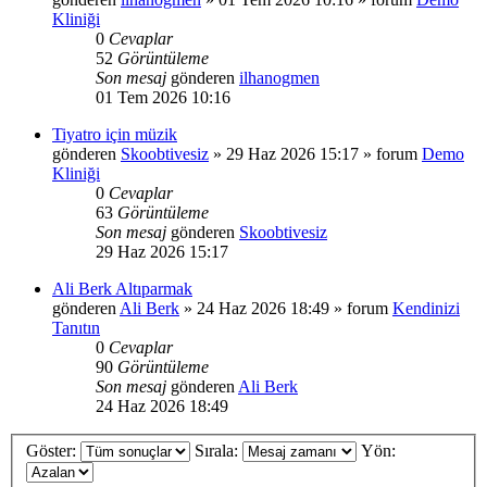
Kliniği
0
Cevaplar
52
Görüntüleme
Son mesaj
gönderen
ilhanogmen
01 Tem 2026 10:16
Tiyatro için müzik
gönderen
Skoobtivesiz
»
29 Haz 2026 15:17
» forum
Demo
Kliniği
0
Cevaplar
63
Görüntüleme
Son mesaj
gönderen
Skoobtivesiz
29 Haz 2026 15:17
Ali Berk Altıparmak
gönderen
Ali Berk
»
24 Haz 2026 18:49
» forum
Kendinizi
Tanıtın
0
Cevaplar
90
Görüntüleme
Son mesaj
gönderen
Ali Berk
24 Haz 2026 18:49
Göster:
Sırala:
Yön: