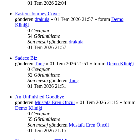
01 Tem 2026 22:04
Eastern Journey Cover
gönderen
drakula
»
01 Tem 2026 21:57
» forum
Demo
Kliniği
0
Cevaplar
54
Görüntüleme
Son mesaj
gönderen
drakula
01 Tem 2026 21:57
Sadece Biz
gönderen
Tunç
»
01 Tem 2026 21:51
» forum
Demo Kliniği
0
Cevaplar
52
Görüntüleme
Son mesaj
gönderen
Tunç
01 Tem 2026 21:51
An Unfinished Goodbye
gönderen
Mustafa Eren Öncül
»
01 Tem 2026 21:15
» forum
Demo Kliniği
0
Cevaplar
55
Görüntüleme
Son mesaj
gönderen
Mustafa Eren Öncül
01 Tem 2026 21:15