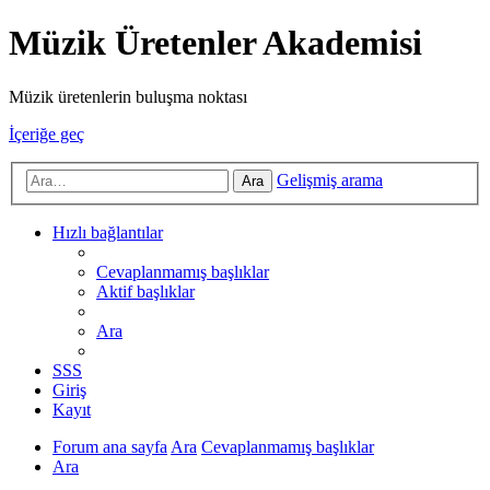
Müzik Üretenler Akademisi
Müzik üretenlerin buluşma noktası
İçeriğe geç
Gelişmiş arama
Ara
Hızlı bağlantılar
Cevaplanmamış başlıklar
Aktif başlıklar
Ara
SSS
Giriş
Kayıt
Forum ana sayfa
Ara
Cevaplanmamış başlıklar
Ara