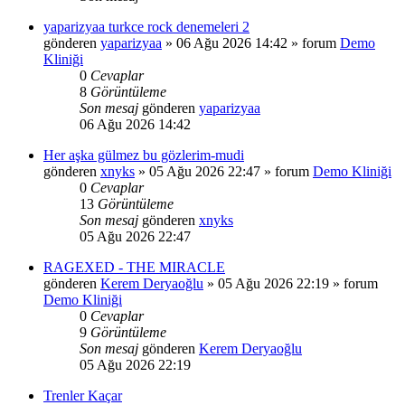
yaparizyaa turkce rock denemeleri 2
gönderen
yaparizyaa
»
06 Ağu 2026 14:42
» forum
Demo
Kliniği
0
Cevaplar
8
Görüntüleme
Son mesaj
gönderen
yaparizyaa
06 Ağu 2026 14:42
Her aşka gülmez bu gözlerim-mudi
gönderen
xnyks
»
05 Ağu 2026 22:47
» forum
Demo Kliniği
0
Cevaplar
13
Görüntüleme
Son mesaj
gönderen
xnyks
05 Ağu 2026 22:47
RAGEXED - THE MIRACLE
gönderen
Kerem Deryaoğlu
»
05 Ağu 2026 22:19
» forum
Demo Kliniği
0
Cevaplar
9
Görüntüleme
Son mesaj
gönderen
Kerem Deryaoğlu
05 Ağu 2026 22:19
Trenler Kaçar