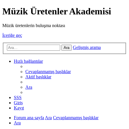
Müzik Üretenler Akademisi
Müzik üretenlerin buluşma noktası
İçeriğe geç
Gelişmiş arama
Ara
Hızlı bağlantılar
Cevaplanmamış başlıklar
Aktif başlıklar
Ara
SSS
Giriş
Kayıt
Forum ana sayfa
Ara
Cevaplanmamış başlıklar
Ara