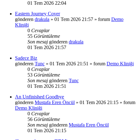
01 Tem 2026 22:04
Eastern Journey Cover
gönderen
drakula
»
01 Tem 2026 21:57
» forum
Demo
Kliniği
0
Cevaplar
55
Görüntüleme
Son mesaj
gönderen
drakula
01 Tem 2026 21:57
Sadece Biz
gönderen
Tunç
»
01 Tem 2026 21:51
» forum
Demo Kliniği
0
Cevaplar
53
Görüntüleme
Son mesaj
gönderen
Tunç
01 Tem 2026 21:51
An Unfinished Goodbye
gönderen
Mustafa Eren Öncül
»
01 Tem 2026 21:15
» forum
Demo Kliniği
0
Cevaplar
56
Görüntüleme
Son mesaj
gönderen
Mustafa Eren Öncül
01 Tem 2026 21:15