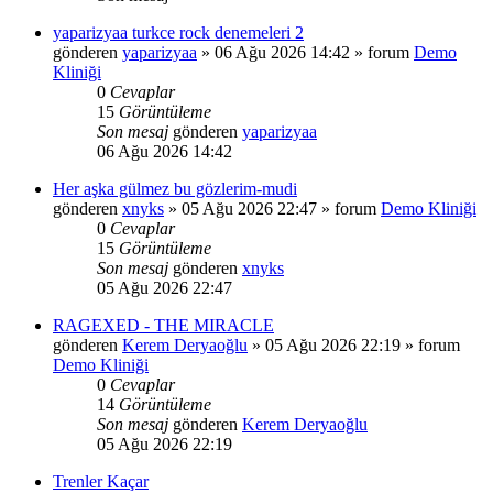
yaparizyaa turkce rock denemeleri 2
gönderen
yaparizyaa
»
06 Ağu 2026 14:42
» forum
Demo
Kliniği
0
Cevaplar
15
Görüntüleme
Son mesaj
gönderen
yaparizyaa
06 Ağu 2026 14:42
Her aşka gülmez bu gözlerim-mudi
gönderen
xnyks
»
05 Ağu 2026 22:47
» forum
Demo Kliniği
0
Cevaplar
15
Görüntüleme
Son mesaj
gönderen
xnyks
05 Ağu 2026 22:47
RAGEXED - THE MIRACLE
gönderen
Kerem Deryaoğlu
»
05 Ağu 2026 22:19
» forum
Demo Kliniği
0
Cevaplar
14
Görüntüleme
Son mesaj
gönderen
Kerem Deryaoğlu
05 Ağu 2026 22:19
Trenler Kaçar