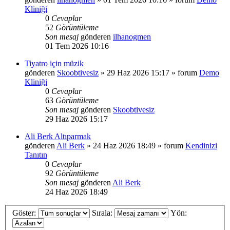
Kliniği
0
Cevaplar
52
Görüntüleme
Son mesaj
gönderen
ilhanogmen
01 Tem 2026 10:16
Tiyatro için müzik
gönderen
Skoobtivesiz
»
29 Haz 2026 15:17
» forum
Demo
Kliniği
0
Cevaplar
63
Görüntüleme
Son mesaj
gönderen
Skoobtivesiz
29 Haz 2026 15:17
Ali Berk Altıparmak
gönderen
Ali Berk
»
24 Haz 2026 18:49
» forum
Kendinizi
Tanıtın
0
Cevaplar
92
Görüntüleme
Son mesaj
gönderen
Ali Berk
24 Haz 2026 18:49
Göster:
Sırala:
Yön: