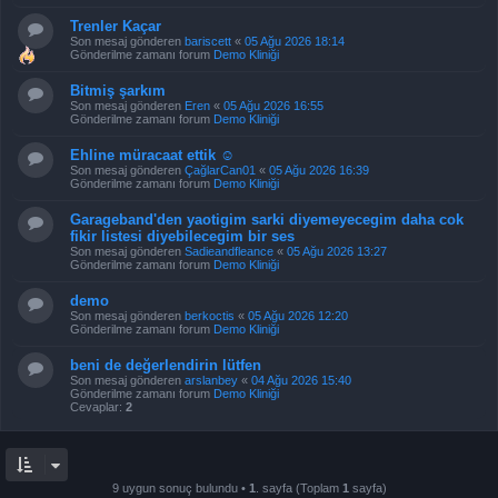
Trenler Kaçar
Son mesaj gönderen
bariscett
«
05 Ağu 2026 18:14
Gönderilme zamanı forum
Demo Kliniği
Bitmiş şarkım
Son mesaj gönderen
Eren
«
05 Ağu 2026 16:55
Gönderilme zamanı forum
Demo Kliniği
Ehline müracaat ettik ☺️
Son mesaj gönderen
ÇağlarCan01
«
05 Ağu 2026 16:39
Gönderilme zamanı forum
Demo Kliniği
Garageband'den yaotigim sarki diyemeyecegim daha cok
fikir listesi diyebilecegim bir ses
Son mesaj gönderen
Sadieandfleance
«
05 Ağu 2026 13:27
Gönderilme zamanı forum
Demo Kliniği
demo
Son mesaj gönderen
berkoctis
«
05 Ağu 2026 12:20
Gönderilme zamanı forum
Demo Kliniği
beni de değerlendirin lütfen
Son mesaj gönderen
arslanbey
«
04 Ağu 2026 15:40
Gönderilme zamanı forum
Demo Kliniği
Cevaplar:
2
9 uygun sonuç bulundu •
1
. sayfa (Toplam
1
sayfa)