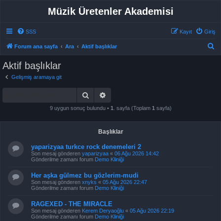
Müzik Üretenler Akademisi
SSS
Kayıt
Giriş
A
Forum ana sayfa
Ara
Aktif başlıklar
r
Aktif başlıklar
a
Gelişmiş aramaya git
Ara
Gelişmiş arama
9 uygun sonuç bulundu •
1
. sayfa (Toplam
1
sayfa)
Başlıklar
yaparizyaa turkce rock denemeleri 2
Son mesaj gönderen
yaparizyaa
«
06 Ağu 2026 14:42
Gönderilme zamanı forum
Demo Kliniği
Her aşka gülmez bu gözlerim-mudi
Son mesaj gönderen
xnyks
«
05 Ağu 2026 22:47
Gönderilme zamanı forum
Demo Kliniği
RAGEXED - THE MIRACLE
Son mesaj gönderen
Kerem Deryaoğlu
«
05 Ağu 2026 22:19
Gönderilme zamanı forum
Demo Kliniği