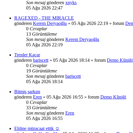
Son mesaj
gönderen
xnyks
05 Ağu 2026 22:47
RAGEXED - THE MIRACLE
gönderen
Kerem Deryaoğlu
»
05 Ağu 2026 22:19
» forum
Dem
0
Cevaplar
13
Görüntüleme
Son mesaj
gönderen
Kerem Deryaoğlu
05 Ağu 2026 22:19
Trenler Kaçar
gönderen
bariscett
»
05 Ağu 2026 18:14
» forum
Demo Kliniği
0
Cevaplar
19
Görüntüleme
Son mesaj
gönderen
bariscett
05 Ağu 2026 18:14
Bitmiş şarkım
gönderen
Eren
»
05 Ağu 2026 16:55
» forum
Demo Kliniği
0
Cevaplar
33
Görüntüleme
Son mesaj
gönderen
Eren
05 Ağu 2026 16:55
Ehline müracaat ettik ☺️