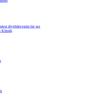
iniği
tesi diyebilecegim bir ses
Kliniği
i
ği