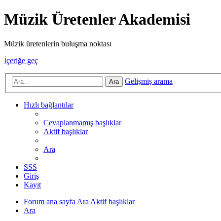
Müzik Üretenler Akademisi
Müzik üretenlerin buluşma noktası
İçeriğe geç
Gelişmiş arama
Ara
Hızlı bağlantılar
Cevaplanmamış başlıklar
Aktif başlıklar
Ara
SSS
Giriş
Kayıt
Forum ana sayfa
Ara
Aktif başlıklar
Ara