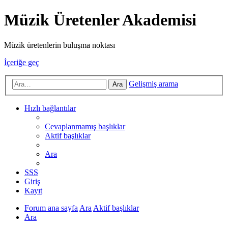
Müzik Üretenler Akademisi
Müzik üretenlerin buluşma noktası
İçeriğe geç
Gelişmiş arama
Ara
Hızlı bağlantılar
Cevaplanmamış başlıklar
Aktif başlıklar
Ara
SSS
Giriş
Kayıt
Forum ana sayfa
Ara
Aktif başlıklar
Ara