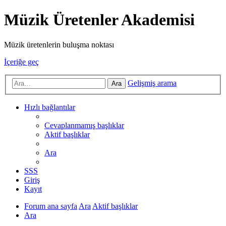
Müzik Üretenler Akademisi
Müzik üretenlerin buluşma noktası
İçeriğe geç
Gelişmiş arama
Ara
Hızlı bağlantılar
Cevaplanmamış başlıklar
Aktif başlıklar
Ara
SSS
Giriş
Kayıt
Forum ana sayfa
Ara
Aktif başlıklar
Ara