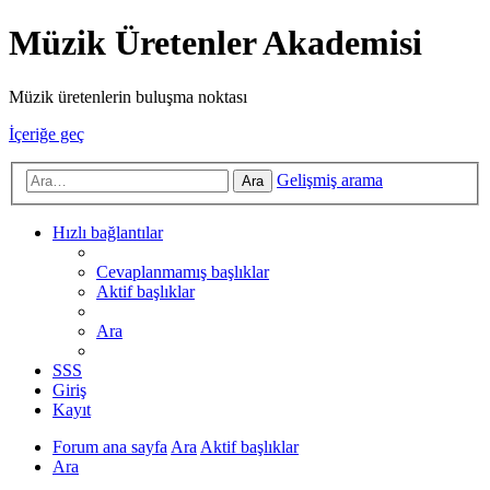
Müzik Üretenler Akademisi
Müzik üretenlerin buluşma noktası
İçeriğe geç
Gelişmiş arama
Ara
Hızlı bağlantılar
Cevaplanmamış başlıklar
Aktif başlıklar
Ara
SSS
Giriş
Kayıt
Forum ana sayfa
Ara
Aktif başlıklar
Ara