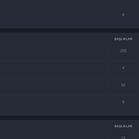
8
BAŞLIKLAR
265
4
16
8
BAŞLIKLAR
19