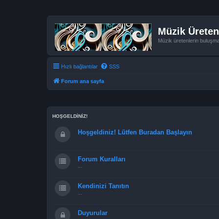
Müzik Üreten
Müzik üretenlerin buluşm
Hızlı bağlantılar
SSS
Forum ana sayfa
HOŞGELDİNİZ!
Hoşgeldiniz! Lütfen Buradan Başlayın
Forum Kuralları
...
Kendinizi Tanıtın
...
Duyurular