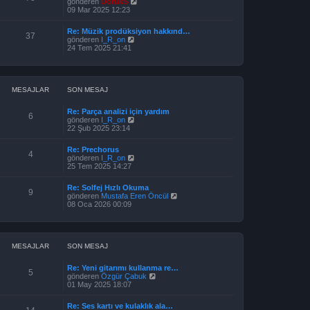
S
gönderen
DorukS
ö
ü
o
09 Mar 2025 12:23
r
l
n
ü
e
m
n
Re: Müzik prodüksiyon hakkınd…
e
37
t
S
gönderen
I_R_on
s
ü
o
24 Tem 2025 21:41
a
l
n
j
e
m
ı
e
g
s
ö
a
MESAJLAR
SON MESAJ
r
j
ü
ı
n
Re: Parça analizi için yardım
g
6
t
S
gönderen
I_R_on
ö
ü
o
22 Şub 2025 23:14
r
l
n
ü
e
m
n
Re: Prechorus
e
4
t
S
gönderen
I_R_on
s
ü
o
25 Tem 2025 14:27
a
l
n
j
e
m
ı
Re: Solfej Hızlı Okuma
e
9
g
S
gönderen
Mustafa Eren Öncül
s
ö
o
08 Oca 2026 00:09
a
r
n
j
ü
m
ı
n
e
g
t
s
ö
ü
a
MESAJLAR
SON MESAJ
r
l
j
ü
e
ı
n
Re: Yeni gitarımı kullanma re…
g
5
t
S
gönderen
Özgür Çabuk
ö
ü
o
01 May 2025 18:07
r
l
n
ü
e
m
n
Re: Ses kartı ve kulaklık ala…
e