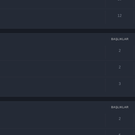
12
BAŞLIKLAR
2
2
3
BAŞLIKLAR
2