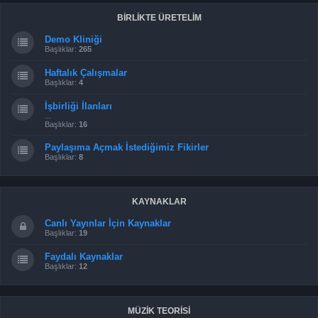
BİRLİKTE ÜRETELİM
Demo Kliniği
Başlıklar:
265
Haftalık Çalışmalar
Başlıklar:
4
İşbirliği İlanları
...
Başlıklar:
16
Paylaşıma Açmak İstediğimiz Fikirler
Başlıklar:
8
KAYNAKLAR
Canlı Yayınlar İçin Kaynaklar
Başlıklar:
19
Faydalı Kaynaklar
Başlıklar:
12
MÜZİK TEORİSİ