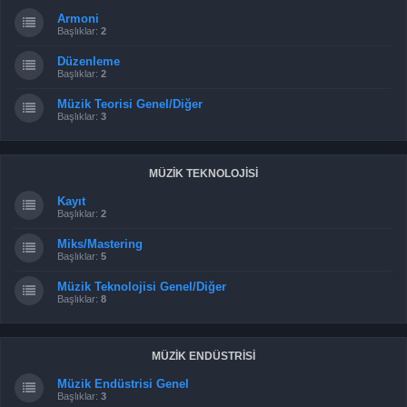
Armoni
Başlıklar:
2
Düzenleme
Başlıklar:
2
Müzik Teorisi Genel/Diğer
Başlıklar:
3
MÜZİK TEKNOLOJİSİ
Kayıt
Başlıklar:
2
Miks/Mastering
Başlıklar:
5
Müzik Teknolojisi Genel/Diğer
Başlıklar:
8
MÜZİK ENDÜSTRİSİ
Müzik Endüstrisi Genel
Başlıklar:
3