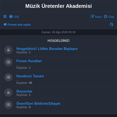
Müzik Üretenler Akademisi
SSS
Kayıt
Giriş
A
Forum ana sayfa
r
Zaman: 06 Ağu 2026 05:34
a
HOŞGELDİNİZ!
Hoşgeldiniz! Lütfen Buradan Başlayın
Başlıklar:
1
Forum Kuralları
...
Başlıklar:
1
Kendinizi Tanıtın
...
Başlıklar:
98
Duyurular
Başlıklar:
1
Öneri/Geri Bildirim/Şikayet
Başlıklar:
8