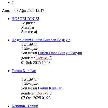
Ara
Zaman: 08 Ağu 2026 12:47
HOŞGELDİNİZ!
Başlıklar
Mesajlar
Son mesaj
Hoşgeldiniz! Lütfen Buradan Başlayın
1
Başlıklar
1
Mesajlar
Son mesaj
Lütfen Önce Burayı Okuyun
Son
gönderen
DorukS
mesajı
01 Şub 2025 19:43
görüntüle
Forum Kuralları
...
1
Başlıklar
1
Mesajlar
Son mesaj
Forum Kuralları
Son
gönderen
DorukS
mesajı
07 Oca 2025 01:23
görüntüle
Kendinizi Tanıtın